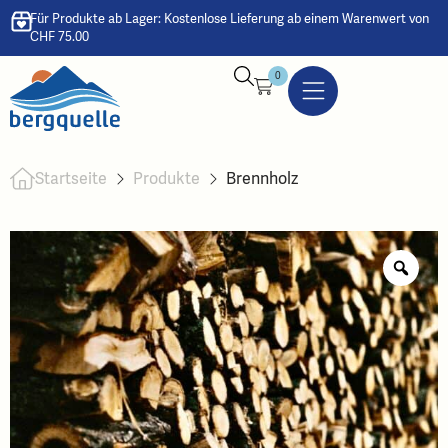
Für Produkte ab Lager: Kostenlose Lieferung ab einem Warenwert von
CHF 75.00
0
Startseite
Produkte
Brennholz