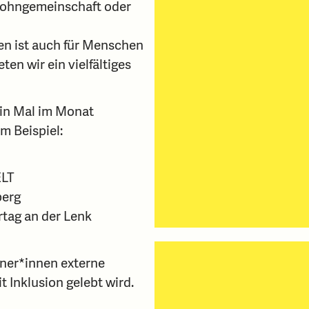
Wohngemeinschaft oder
len ist auch für Menschen
ten wir ein vielfältiges
ein Mal im Monat
m Beispiel:
ELT
berg
rtag an der Lenk
ner*innen externe
 Inklusion gelebt wird.