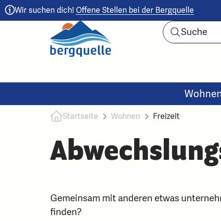
Wir suchen dich!
Offene Stellen bei der Bergquelle
Wohne
Startseite
Wohnen
Freizeit
Abwechslungs
Gemeinsam mit anderen etwas unternehm
finden?