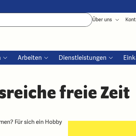
Über uns
Kont
n
Arbeiten
Dienstleistungen
Eink
reiche freie Zeit
en? Für sich ein Hobby