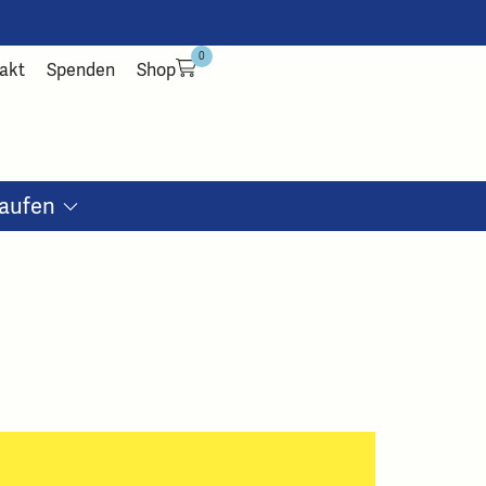
0
akt
Spenden
Shop
aufen