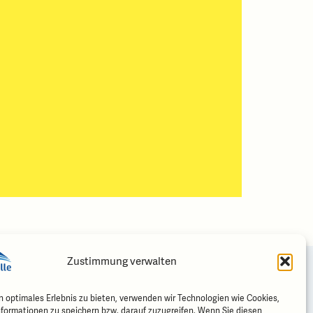
Zustimmung verwalten
Folgen Sie uns
n optimales Erlebnis zu bieten, verwenden wir Technologien wie Cookies,
formationen zu speichern bzw. darauf zuzugreifen. Wenn Sie diesen