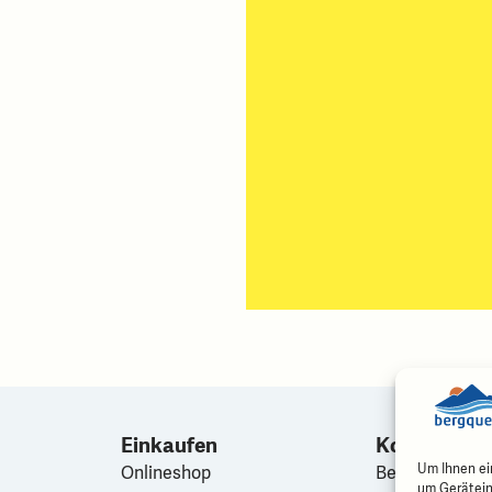
Einkaufen
Kontakt
Um Ihnen ei
Onlineshop
Bergquelle
um Gerätein