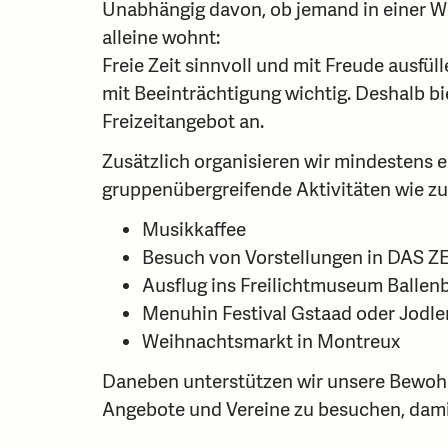
Unabhängig davon, ob jemand in einer 
alleine wohnt:
Freie Zeit sinnvoll und mit Freude ausfül
mit Beeinträchtigung wichtig. Deshalb bie
Freizeitangebot an.
Zusätzlich organisieren wir mindestens 
gruppenübergreifende Aktivitäten wie zu
Musikkaffee
Besuch von Vorstellungen in DAS Z
Ausflug ins Freilichtmuseum Ballen
Menuhin Festival Gstaad oder Jodle
Weihnachtsmarkt in Montreux
Daneben unterstützen wir unsere Bewoh
Angebote und Vereine zu besuchen, damit