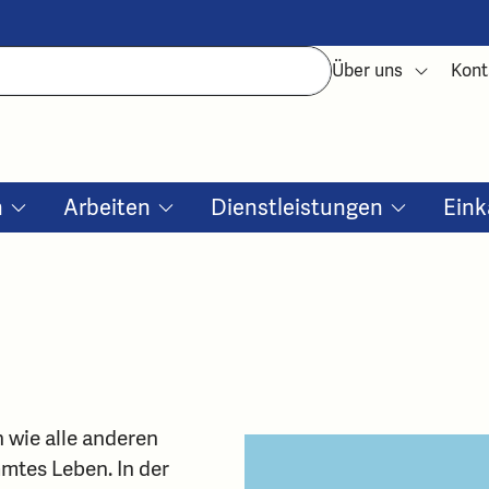
Über uns
Kont
n
Arbeiten
Dienstleistungen
Eink
wie alle anderen
mtes Leben. In der