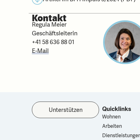
Kontakt
Regula Meier
Geschäftsleiterin
+41 58 636 88 01
E-Mail
Quicklinks
Unterstützen
Wohnen
Arbeiten
Dienstleistunge