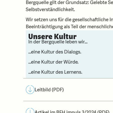
Bergquelle gilt der Grundsatz: Gelebte 
Selbstverständlichkeit.
Wir setzen uns für die gesellschaftliche 
Beeinträchtigung als Teil der menschliche
Unsere Kultur
In der Bergquelle leben wir…
…eine Kultur des Dialogs.
…eine Kultur der Würde.
…eine Kultur des Lernens.
Leitbild (PDF)
Artikel im BFH impuls 3/2024 (PDF)