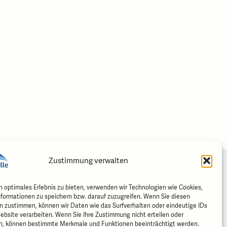
Zustimmung verwalten
Folgen Sie uns
n optimales Erlebnis zu bieten, verwenden wir Technologien wie Cookies,
formationen zu speichern bzw. darauf zuzugreifen. Wenn Sie diesen
trasse 2
n zustimmen, können wir Daten wie das Surfverhalten oder eindeutige IDs
men
ebsite verarbeiten. Wenn Sie Ihre Zustimmung nicht erteilen oder
n, können bestimmte Merkmale und Funktionen beeinträchtigt werden.