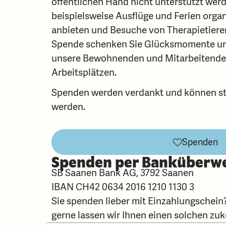
öffentlichen Hand nicht unterstützt wer
beispielsweise Ausflüge und Ferien organi
anbieten und Besuche von Therapietieren
Spende schenken Sie Glücksmomente und 
unsere Bewohnenden und Mitarbeitende
Arbeitsplätzen.
Spenden werden verdankt und können st
werden.
Spenden
Spenden per Banküberw
SB Saanen Bank AG, 3792 Saanen
IBAN CH42 0634 2016 1210 1130 3
Sie spenden lieber mit Einzahlungschein?
gerne lassen wir Ihnen einen solchen z