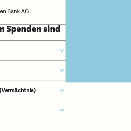
nen Bank AG
on Spenden sind
 (Vermächtnis)