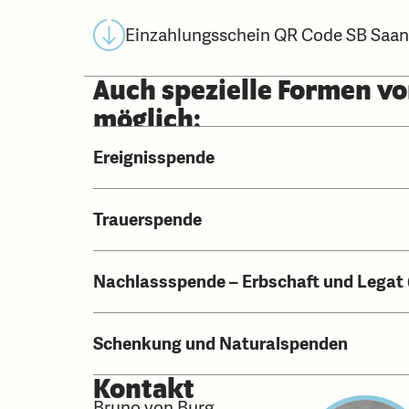
Einzahlungsschein QR Code SB Saa
Auch spezielle Formen v
möglich:
Ereignisspende
Trauerspende
Nachlassspende – Erbschaft und Legat
Schenkung und Naturalspenden
Kontakt
Bruno von Burg