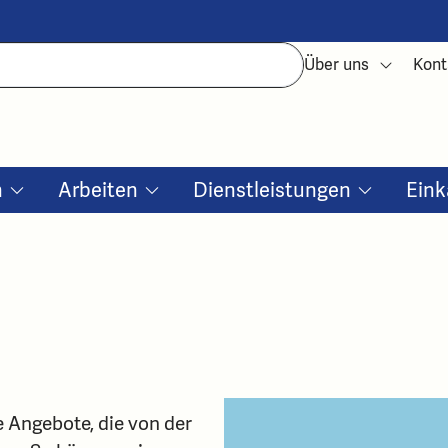
Über uns
Kont
n
Arbeiten
Dienstleistungen
Eink
e Angebote, die von der