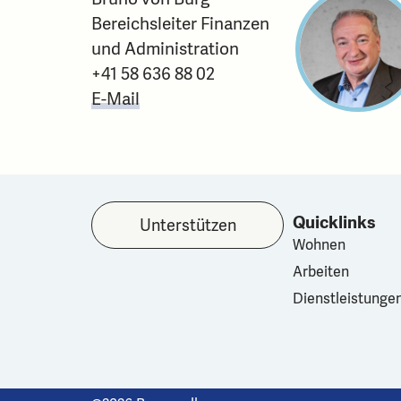
Bereichsleiter Finanzen
und Administration
+41 58 636 88 02
E-Mail
Quicklinks
Unterstützen
Wohnen
Arbeiten
Dienstleistunge