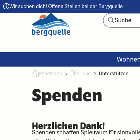
Wir suchen dich!
Offene Stellen bei der Bergquelle
Wohne
Startseite
Über uns
Unterstützen
Spenden
Herzlichen Dank!
Spenden schaffen Spielraum für sinnvoll