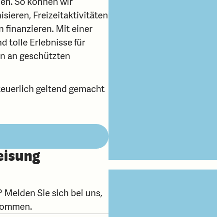
den. So können wir
sieren, Freizeitaktivitäten
 finanzieren. Mit einer
tolle Erlebnisse für
n an geschützten
euerlich geltend gemacht
eisung
 Melden Sie sich bei uns,
ukommen.