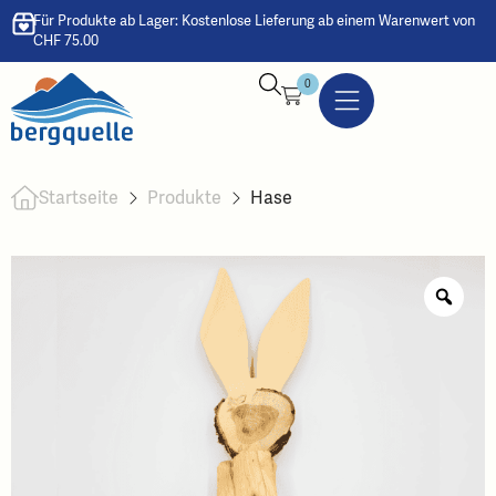
Für Produkte ab Lager: Kostenlose Lieferung ab einem Warenwert von
CHF 75.00
0
Startseite
Produkte
Hase