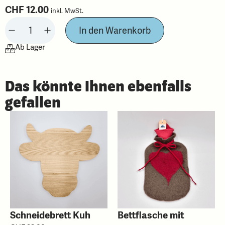
CHF
12.00
inkl. MwSt.
In den Warenkorb
Ab Lager
Das könnte Ihnen ebenfalls
gefallen
Schneidebrett Kuh
Bettflasche mit