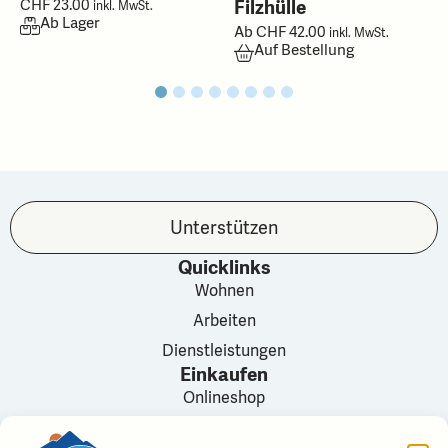
CHF
23.00
Filzhülle
inkl. MwSt.
Ab Lager
Ab
CHF
42.00
inkl. MwSt.
Auf Bestellung
Unterstützen
Quicklinks
Wohnen
Arbeiten
Dienstleistungen
Einkaufen
Onlineshop
Versandbedingungen