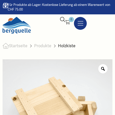
Für Produkte ab Lager: Kostenlose Lieferung ab einem Warenwert von
CHF 75.00
0
Startseite
Produkte
Holzkiste