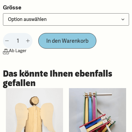
Grösse
In den Warenkorb
Ab Lager
Das könnte Ihnen ebenfalls
gefallen