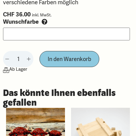
verschiedene Farben möglich
CHF
36.00
inkl. MwSt.
Wunschfarbe
In den Warenkorb
Ab Lager
Das könnte Ihnen ebenfalls
gefallen