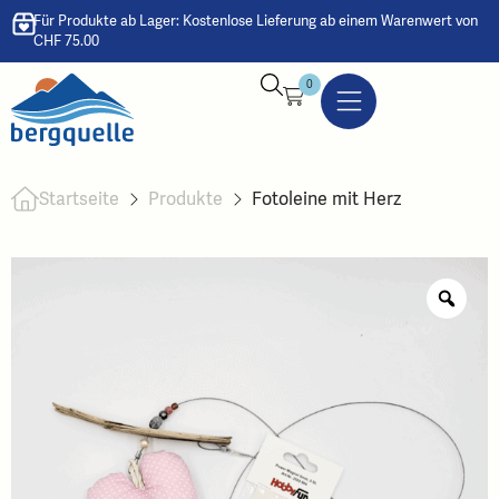
Für Produkte ab Lager: Kostenlose Lieferung ab einem Warenwert von
CHF 75.00
0
Startseite
Produkte
Fotoleine mit Herz